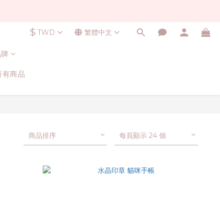
$
TWD
繁體中文
品牌
所有商品
商品排序
每頁顯示 24 個