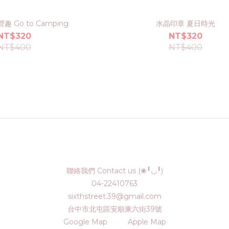
 Go to Camping
水晶印章 夏日時光
NT$320
NT$320
NT$400
NT$400
聯絡我們 Contact us (❀╹◡╹)
04-22410763
sixthstreet.39@gmail.com
台中市北屯區安順東六街39號
Google Map
Apple Map