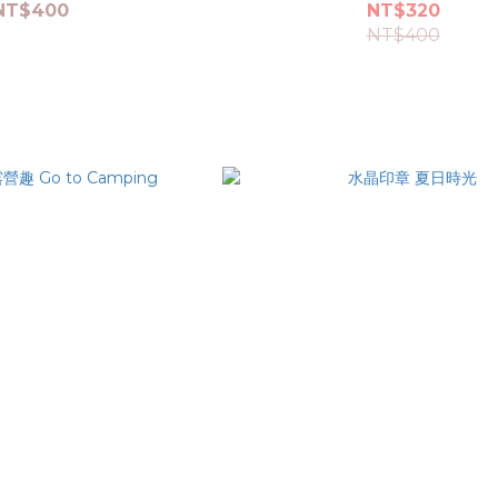
NT$400
NT$320
NT$400