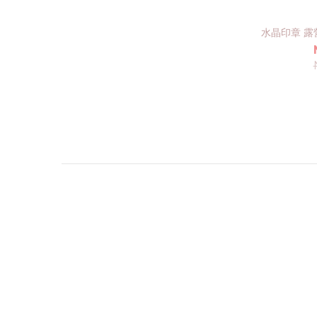
水晶印章 露營趣