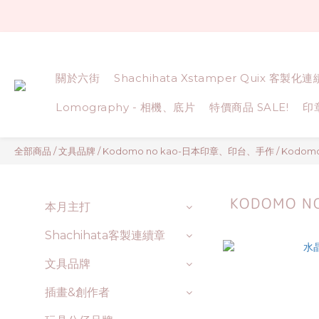
關於六街
Shachihata Xstamper Quix 客製化
Lomography - 相機、底片
特價商品 SALE!
印
全部商品
/
文具品牌
/
Kodomo no kao-日本印章、印台、手作
/
Kodom
KODOMO N
本月主打
Shachihata客製連續章
文具品牌
插畫&創作者