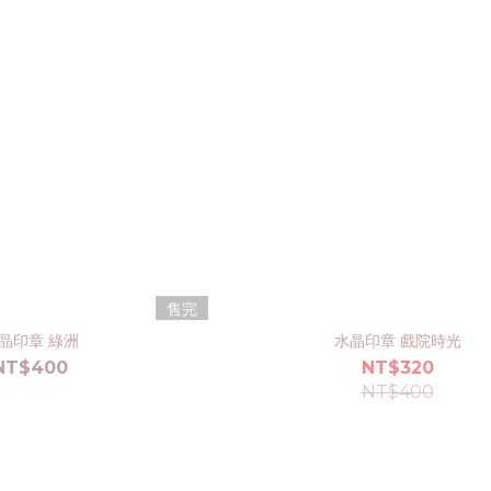
售完
晶印章 綠洲
水晶印章 戲院時光
NT$400
NT$320
NT$400