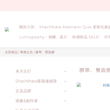
關於六街
Shachihata Xstamper Quix 客製化
Lomography - 相機、底片
特價商品 SALE!
印
全部商品
/
事務文具
/
膠帶、雙面膠
膠帶、雙面
本月主打
Shachihata客製連續章
文具品牌
插畫&創作者