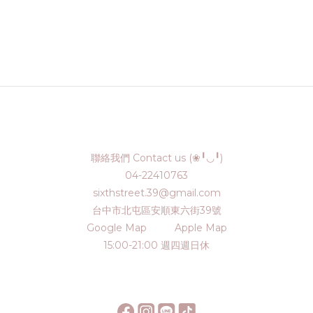
聯絡我們 Contact us (❀╹◡╹)
04-22410763
sixthstreet.39@gmail.com
台中市北屯區安順東六街39號
Google Map
Apple Map
15:00-21:00 週四週日休