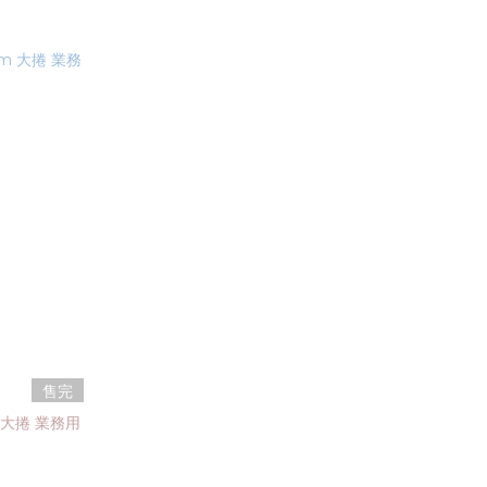
售完
 大捲 業務用