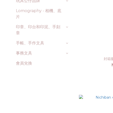
玩具公仔品牌
Lomography - 相機、底
片
印章、印台和印泥、手刻
章
手帳、手作文具
事務文具
封箱
會員兌換