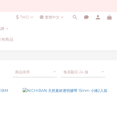
$
TWD
繁體中文
品牌
所有商品
商品排序
每頁顯示 24 個