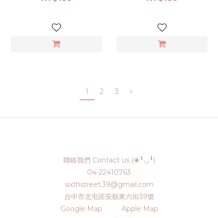
1
2
3
聯絡我們 Contact us (❀╹◡╹)
04-22410763
sixthstreet.39@gmail.com
台中市北屯區安順東六街39號
Google Map
Apple Map