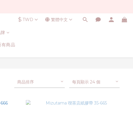
$
TWD
繁體中文
品牌
所有商品
商品排序
每頁顯示 24 個