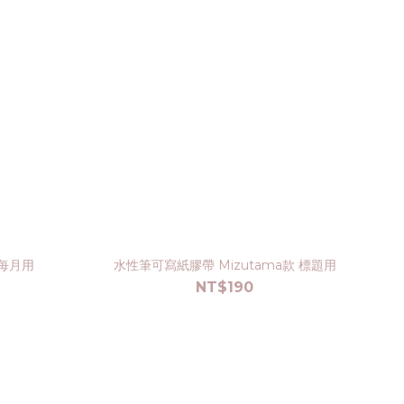
 每月用
水性筆可寫紙膠帶 Mizutama款 標題用
NT$190