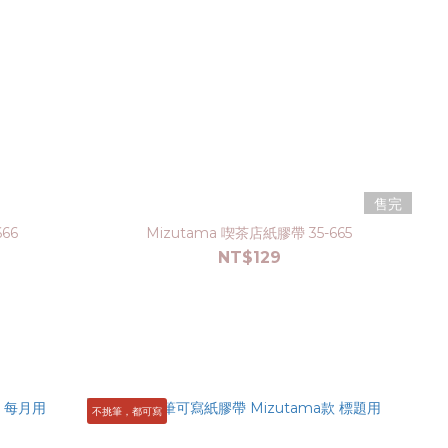
售完
66
Mizutama 喫茶店紙膠帶 35-665
NT$129
不挑筆，都可寫