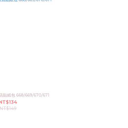
貼紙包 668/669/670/671
NT$134
NT$149