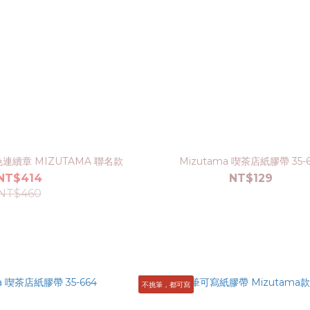
填色連續章 MIZUTAMA 聯名款
Mizutama 喫茶店紙膠帶 35-6
NT$414
NT$129
NT$460
不挑筆，都可寫