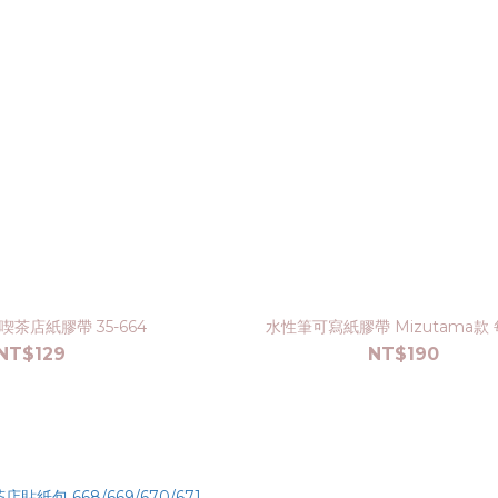
 喫茶店紙膠帶 35-664
水性筆可寫紙膠帶 Mizutama款
NT$129
NT$190