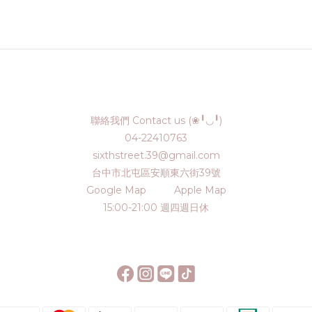
聯絡我們 Contact us (❀╹◡╹)
04-22410763
sixthstreet.39@gmail.com
台中市北屯區安順東六街39號
Google Map
Apple Map
15:00-21:00 週四週日休