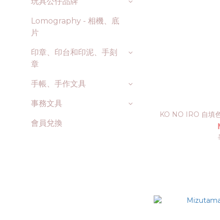
玩具公仔品牌
Lomography - 相機、底
片
印章、印台和印泥、手刻
章
手帳、手作文具
事務文具
KO NO IRO 自
會員兌換