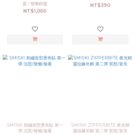
靈 / 發懶精靈
NT$390
NT$1,050
SMISKI 刺繡造型燙布貼 第一
SMISKI ZIPPERBITE 夜光精
彈 沈思/發懶/偷看
靈拉鍊吊飾 第二彈 冥想/冒失