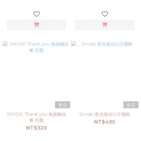
售完
售完
SMISKI Thank you 無接觸送
Smiski 夜光搖頭公仔擺飾
餐 托盤
NT$495
NT$320