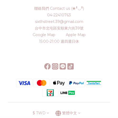
聯絡我們 Contact us (❀╹◡╹)
04-22410763
sixthstreet.39@gmail.com
台中市北屯區安順東六街39號
Google Map
Apple Map
15:00-21:00 週四週日休
$
TWD
繁體中文