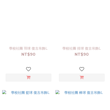
學校社團 羽球 復古吊飾L
學校社團 排球 復古吊飾L
NT$90
NT$90