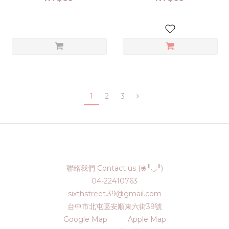
1
2
3
聯絡我們 Contact us (❀╹◡╹)
04-22410763
sixthstreet.39@gmail.com
台中市北屯區安順東六街39號
Google Map
Apple Map