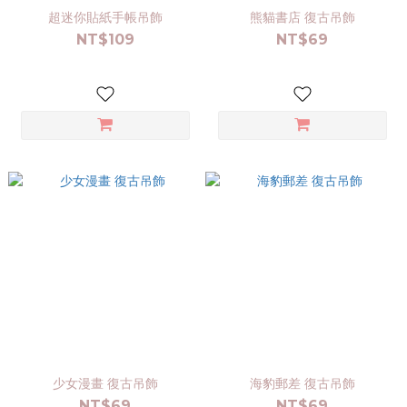
超迷你貼紙手帳吊飾
熊貓書店 復古吊飾
NT$109
NT$69
少女漫畫 復古吊飾
海豹郵差 復古吊飾
NT$69
NT$69