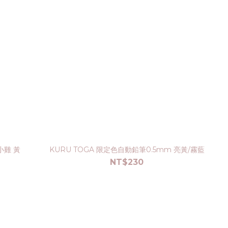
 小雞 黃
KURU TOGA 限定色自動鉛筆0.5mm 亮黃/霧藍
NT$230