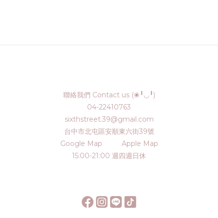
聯絡我們 Contact us (❀╹◡╹)
04-22410763
sixthstreet.39@gmail.com
台中市北屯區安順東六街39號
Google Map
Apple Map
15:00-21:00 週四週日休