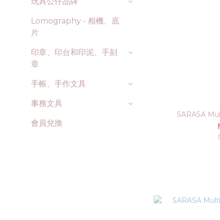
玩具公仔品牌
Lomography - 相機、底
片
印章、印台和印泥、手刻
章
手帳、手作文具
事務文具
SARASA Mu
會員兌換