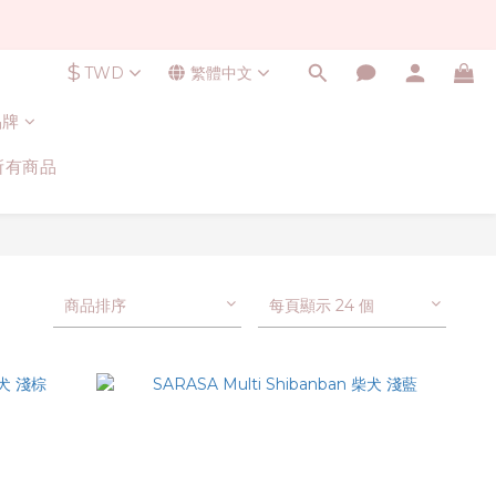
$
TWD
繁體中文
品牌
所有商品
商品排序
每頁顯示 24 個