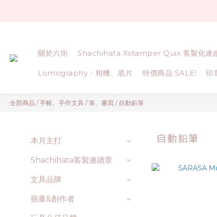
關於六街
Shachihata Xstamper Quix 客製化
Lomography - 相機、底片
特價商品 SALE!
印
全部商品
/
手帳、手作文具
/
筆、書寫
/
自動鉛筆
自動鉛筆
本月主打
Shachihata客製連續章
文具品牌
插畫&創作者