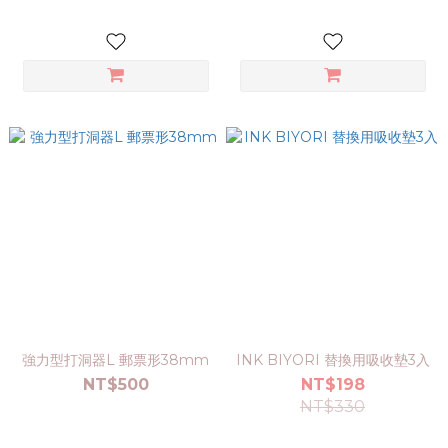
強力型打洞器L 郵票形38mm
INK BIYORI 替換用吸收墊3入
NT$500
NT$198
NT$330