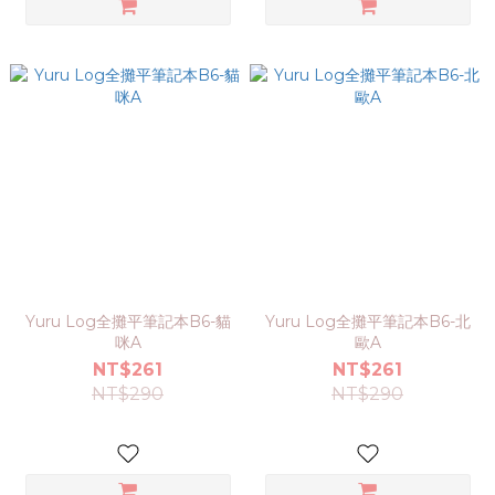
Yuru Log全攤平筆記本B6-貓
Yuru Log全攤平筆記本B6-北
咪A
歐A
NT$261
NT$261
NT$290
NT$290