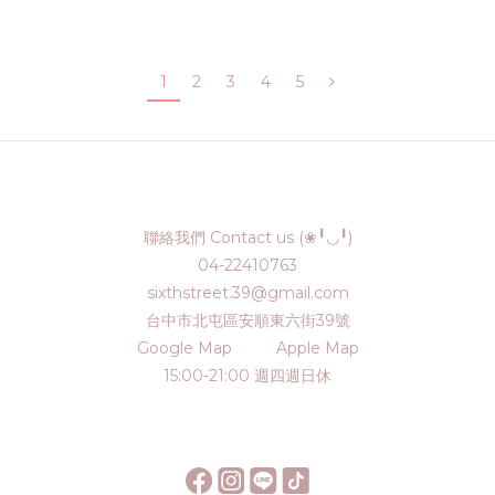
1
2
3
4
5
聯絡我們 Contact us (❀╹◡╹)
04-22410763
sixthstreet.39@gmail.com
台中市北屯區安順東六街39號
Google Map
Apple Map
15:00-21:00 週四週日休