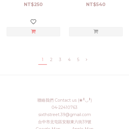
NT$250
NT$540
1
2
3
4
5
聯絡我們 Contact us (❀╹◡╹)
04-22410763
sixthstreet.39@gmail.com
台中市北屯區安順東六街39號