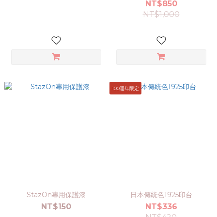
NT$850
NT$1,000
100週年限定
StazOn專用保護漆
日本傳統色1925印台
NT$150
NT$336