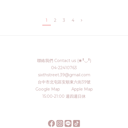
1
2
3
4
聯絡我們 Contact us (❀╹◡╹)
04-22410763
sixthstreet.39@gmail.com
台中市北屯區安順東六街39號
Google Map
Apple Map
15:00-21:00 週四週日休