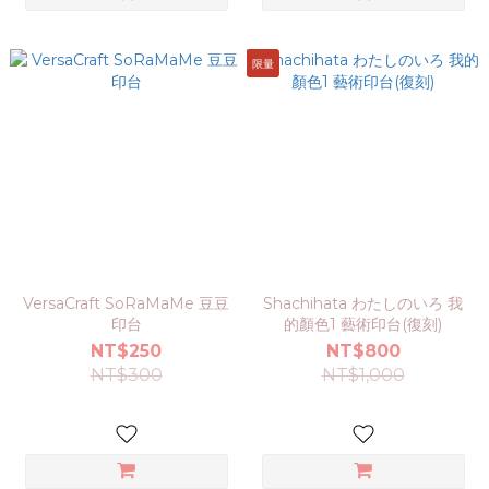
限量
VersaCraft SoRaMaMe 豆豆
Shachihata わたしのいろ 我
印台
的顏色1 藝術印台(復刻)
NT$250
NT$800
NT$300
NT$1,000