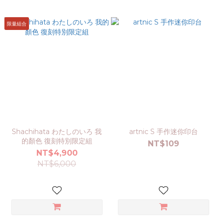
限量組合
Shachihata わたしのいろ 我
artnic S 手作迷你印台
的顏色 復刻特別限定組
NT$109
NT$4,900
NT$6,000