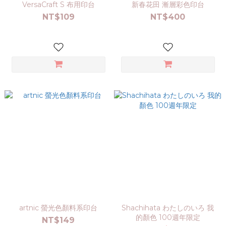
VersaCraft S 布用印台
新春花田 漸層彩色印台
NT$109
NT$400
artnic 螢光色顏料系印台
Shachihata わたしのいろ 我
的顏色 100週年限定
NT$149