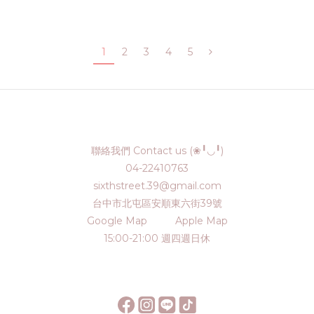
1
2
3
4
5
聯絡我們 Contact us (❀╹◡╹)
04-22410763
sixthstreet.39@gmail.com
台中市北屯區安順東六街39號
Google Map
Apple Map
15:00-21:00 週四週日休