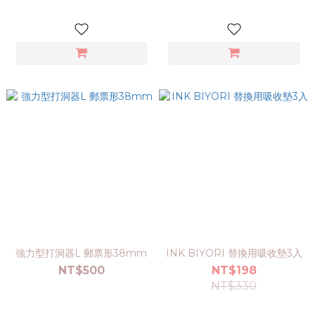
強力型打洞器L 郵票形38mm
INK BIYORI 替換用吸收墊3入
NT$500
NT$198
NT$330