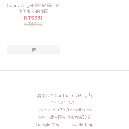
Sonny Angel 藝術家系列 幾
米聯名 心的花園
NT$891
NT$999
聯絡我們 Contact us (❀╹◡╹)
04-22410763
sixthstreet.39@gmail.com
台中市北屯區安順東六街39號
Google Map
Apple Map