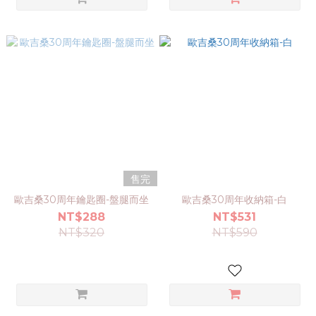
售完
歐吉桑30周年鑰匙圈-盤腿而坐
歐吉桑30周年收納箱-白
NT$288
NT$531
NT$320
NT$590