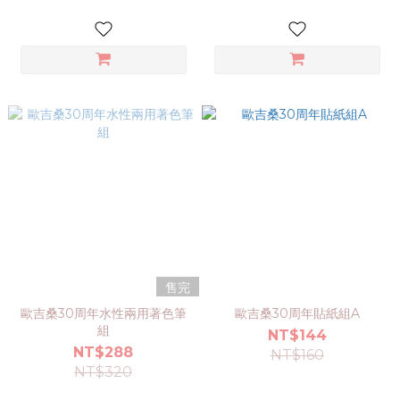
售完
歐吉桑30周年水性兩用著色筆
歐吉桑30周年貼紙組A
組
NT$144
NT$288
NT$160
NT$320