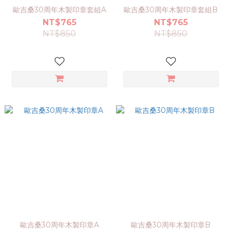
歐吉桑30周年木製印章套組A
歐吉桑30周年木製印章套組B
NT$765
NT$765
NT$850
NT$850
歐吉桑30周年木製印章A
歐吉桑30周年木製印章B