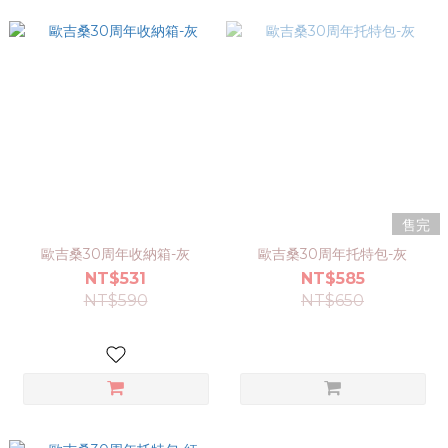
售完
歐吉桑30周年收納箱-灰
歐吉桑30周年托特包-灰
NT$531
NT$585
NT$590
NT$650