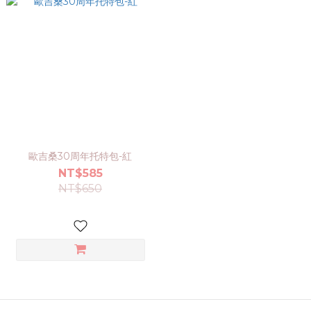
歐吉桑30周年托特包-紅
NT$585
NT$650