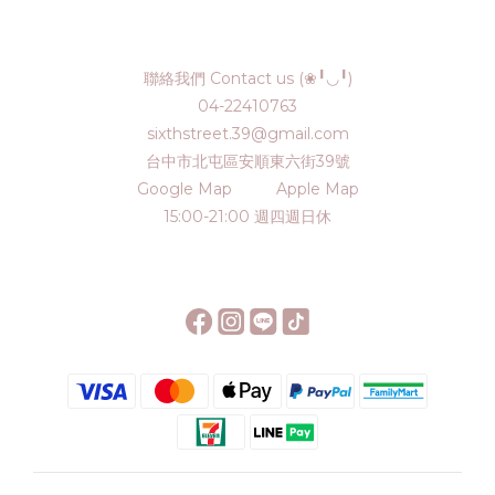
聯絡我們 Contact us (❀╹◡╹)
04-22410763
sixthstreet.39@gmail.com
台中市北屯區安順東六街39號
Google Map
Apple Map
15:00-21:00 週四週日休