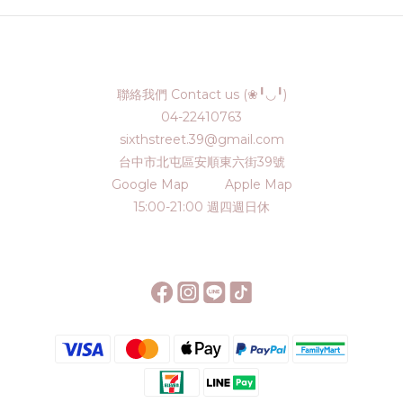
聯絡我們 Contact us (❀╹◡╹)
04-22410763
sixthstreet.39@gmail.com
台中市北屯區安順東六街39號
Google Map
Apple Map
15:00-21:00 週四週日休