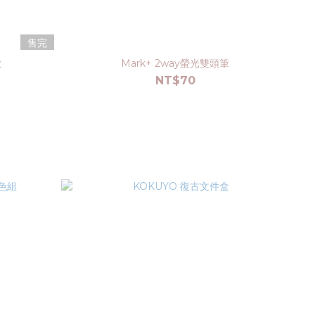
售完
款
Mark+ 2way螢光雙頭筆
NT$70