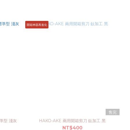
開箱神器再進化
售完
標準型 淺灰
HAKO-AKE 兩用開箱剪刀 鈦加工 黑
NT$400