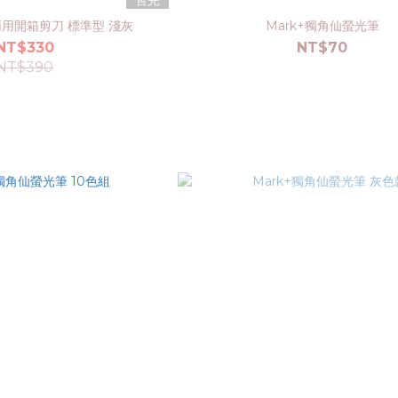
 兩用開箱剪刀 標準型 淺灰
Mark+獨角仙螢光筆
NT$330
NT$70
NT$390