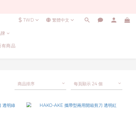
$
TWD
繁體中文
品牌
所有商品
商品排序
每頁顯示 24 個