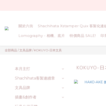
關於六街
Shachihata Xstamper Quix 客製化
Lomography - 相機、底片
特價商品 SALE!
印
全部商品
/
文具品牌
/
KOKUYO-日本文具
KOKUYO-
本月主打
Shachihata客製連續章
文具品牌
插畫&創作者