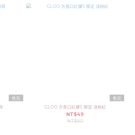
售完
售完
荷
GLOO 方形口紅膠S 限定 淡粉紅
NT$49
NT$60