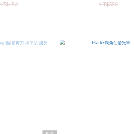
NT$450
NT$350
售完