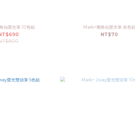
獨角仙螢光筆 10色組
Mark+獨角仙螢光筆 灰色
NT$690
NT$70
NT$800