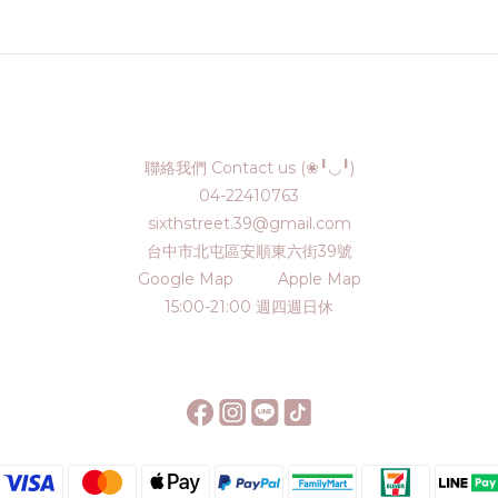
聯絡我們 Contact us (❀╹◡╹)
04-22410763
sixthstreet.39@gmail.com
台中市北屯區安順東六街39號
Google Map
Apple Map
15:00-21:00 週四週日休