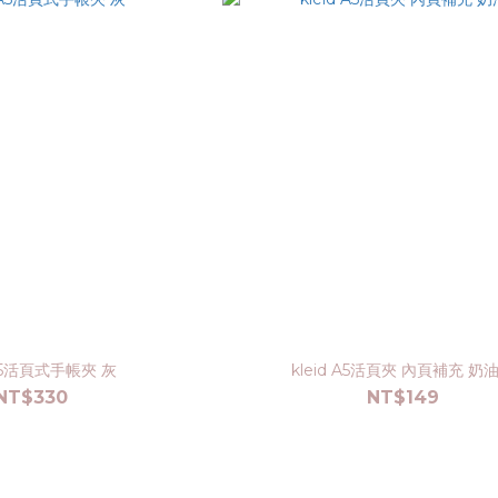
 A5活頁式手帳夾 灰
kleid A5活頁夾 內頁補充 奶
NT$330
NT$149