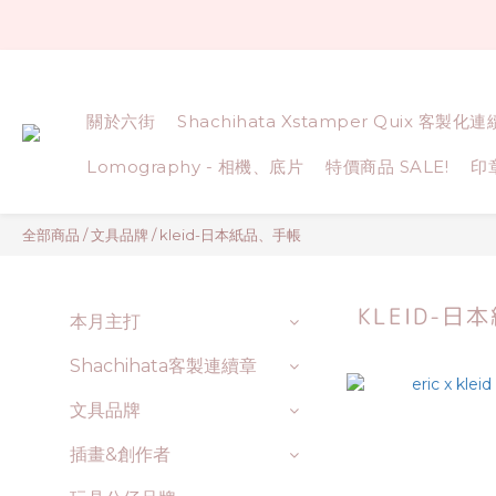
關於六街
Shachihata Xstamper Quix 客製化
Lomography - 相機、底片
特價商品 SALE!
印
全部商品
/
文具品牌
/
kleid-日本紙品、手帳
KLEID-日
本月主打
Shachihata客製連續章
文具品牌
插畫&創作者