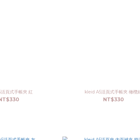
 A5活頁式手帳夾 紅
kleid A5活頁式手帳夾 橄欖
NT$330
NT$330