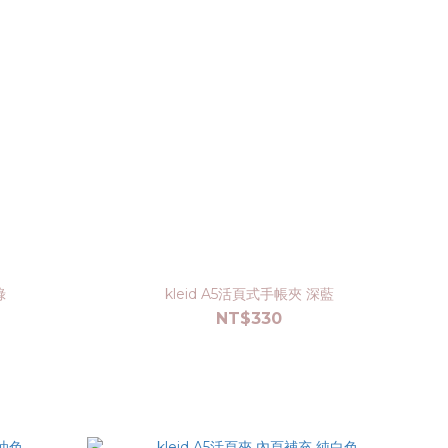
綠
kleid A5活頁式手帳夾 深藍
NT$330