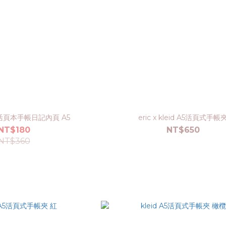
eid 活頁本手帳日記內頁 A5
eric x kleid A5活頁式手帳
NT$180
NT$650
NT$360