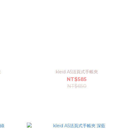
夾
kleid A5活頁式手帳夾
NT$585
NT$650