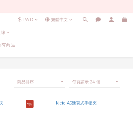
$
TWD
繁體中文
品牌
所有商品
商品排序
每頁顯示 24 個
9折