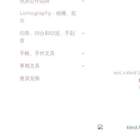
玩具公仔品牌
Lomography - 相機、底
片
印章、印台和印泥、手刻
章
手帳、手作文具
事務文具
eric x kl
會員兌換