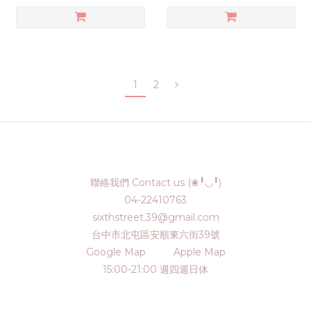
1
2
聯絡我們 Contact us (❀╹◡╹)
04-22410763
sixthstreet.39@gmail.com
台中市北屯區安順東六街39號
Google Map
Apple Map
15:00-21:00 週四週日休