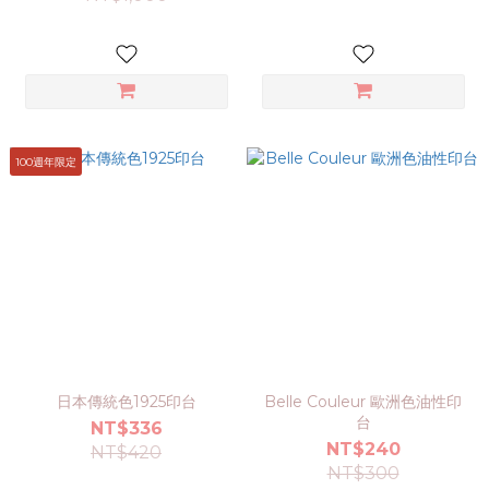
100週年限定
日本傳統色1925印台
Belle Couleur 歐洲色油性印
台
NT$336
NT$240
NT$420
NT$300