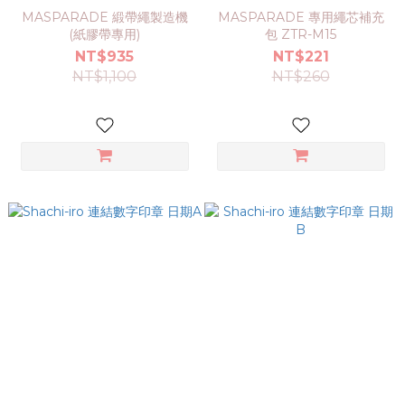
MASPARADE 緞帶繩製造機
MASPARADE 專用繩芯補充
(紙膠帶專用)
包 ZTR-M15
NT$935
NT$221
NT$1,100
NT$260