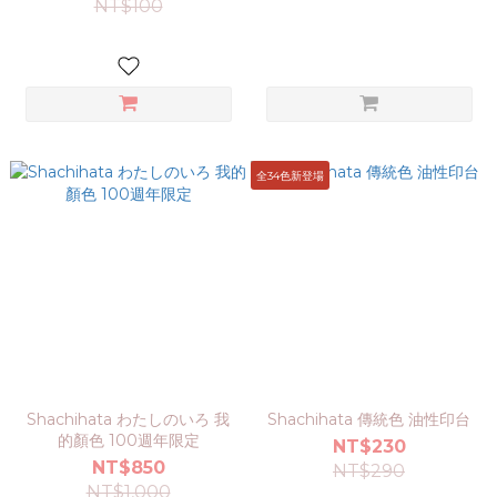
NT$100
全34色新登場
Shachihata わたしのいろ 我
Shachihata 傳統色 油性印台
的顏色 100週年限定
NT$230
NT$850
NT$290
NT$1,000