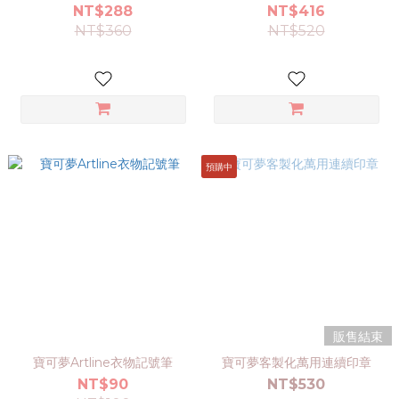
NT$288
NT$416
NT$360
NT$520
預購中
販售結束
寶可夢Artline衣物記號筆
寶可夢客製化萬用連續印章
NT$90
NT$530