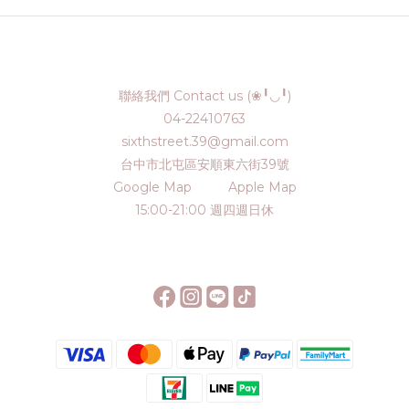
聯絡我們 Contact us (❀╹◡╹)
04-22410763
sixthstreet.39@gmail.com
台中市北屯區安順東六街39號
Google Map
Apple Map
15:00-21:00 週四週日休