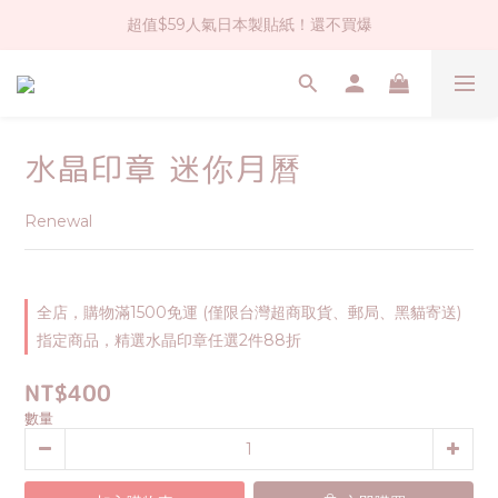
超值$59人氣日本製貼紙！還不買爆
社群大人氣！各種有趣的打洞器
全店$1500免運(台灣地區)
社群大人氣！各種有趣的打洞器
水晶印章 迷你月曆
Renewal
全店，購物滿1500免運 (僅限台灣超商取貨、郵局、黑貓寄送)
指定商品，精選水晶印章任選2件88折
NT$400
數量