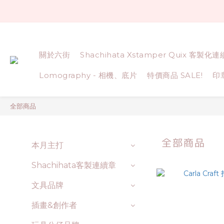
關於六街
Shachihata Xstamper Quix 客製化
Lomography - 相機、底片
特價商品 SALE!
印
全部商品
全部商品
本月主打
Shachihata客製連續章
文具品牌
插畫&創作者