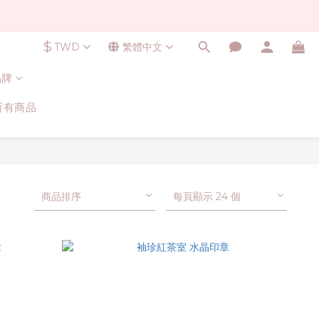
$
TWD
繁體中文
品牌
所有商品
商品排序
每頁顯示 24 個