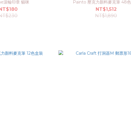
line滾輪印章 貓咪
Painto 壓克力顏料麥克筆 48
NT$180
NT$1,512
NT$230
NT$1,890