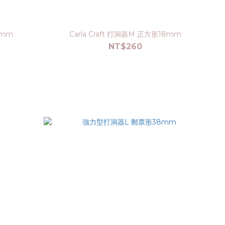
8mm
Carla Craft 打洞器M 正方形18mm
NT$260