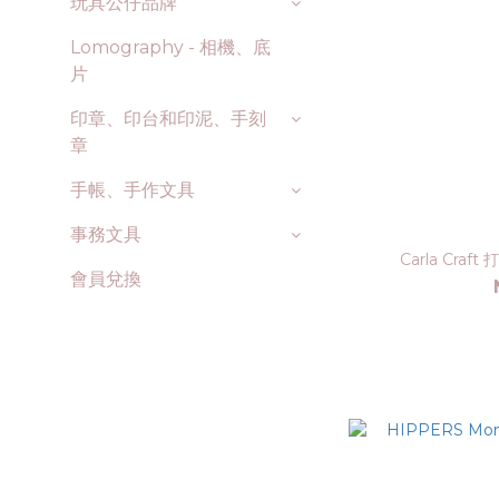
玩具公仔品牌
Lomography - 相機、底
片
印章、印台和印泥、手刻
章
手帳、手作文具
事務文具
Carla Cra
會員兌換