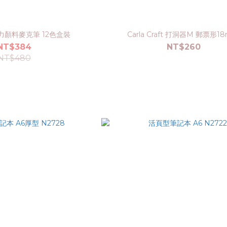
壓克力顏料麥克筆 12色盒裝
Carla Craft 打洞器M 郵票形1
NT$384
NT$260
NT$480