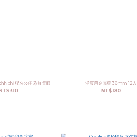
chhichi 聯名公仔 彩虹電眼
活頁用金屬環 38mm 12入
NT$310
NT$180