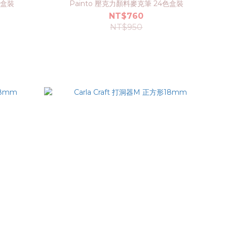
色盒裝
Painto 壓克力顏料麥克筆 24色盒裝
NT$760
NT$950