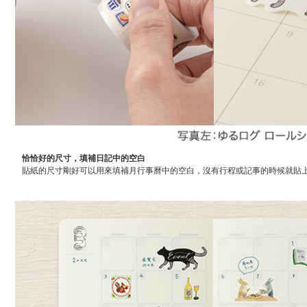
恰恰好的尺寸，填補日記中的空白
貼紙的尺寸剛好可以用來填補月行事曆中的空白，沒有行程或記事的時候就貼