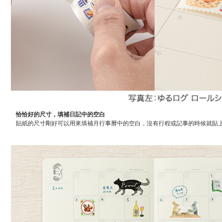
恰恰好的尺寸，填補日記中的空白
貼紙的尺寸剛好可以用來填補月行事曆中的空白，沒有行程或記事的時候就貼