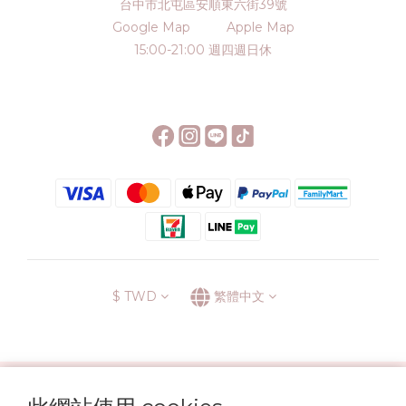
台中市北屯區安順東六街39號
Google Map
Apple Map
15:00-21:00 週四週日休
$
TWD
繁體中文
░\\ 會員升級表 //░