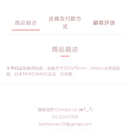
送貨及付款方
商品描述
顧客評價
式
商品描述
冬季耶誕裝飾用貼紙，包裝尺寸200x75mm，Miracoat亮面貼
紙。日本MINDWAVE出品，日本製。
聯絡我們 Contact us (❀╹◡╹)
04-22410763
sixthstreet.39@gmail.com