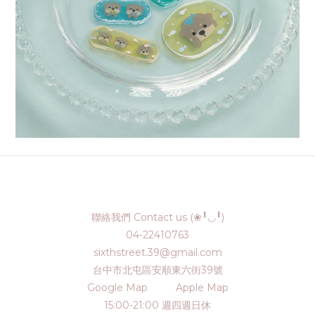
聯絡我們 Contact us (❀╹◡╹)
04-22410763
sixthstreet.39@gmail.com
台中市北屯區安順東六街39號
Google Map
Apple Map
15:00-21:00 週四週日休