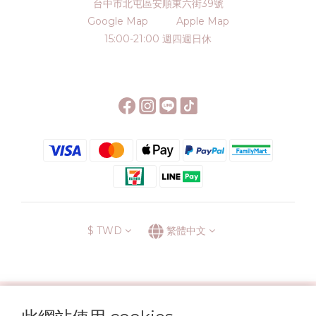
台中市北屯區安順東六街39號
Google Map
Apple Map
15:00-21:00 週四週日休
$
TWD
繁體中文
░\\ 會員升級表 //░