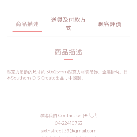
送貨及付款方
商品描述
顧客評價
式
商品描述
壓克力吊飾的尺寸約 30x25mm壓克力材質吊飾。金屬掛勾。日
本Southern D-S Create出品，中國製。
聯絡我們 Contact us (❀╹◡╹)
04-22410763
sixthstreet.39@gmail.com