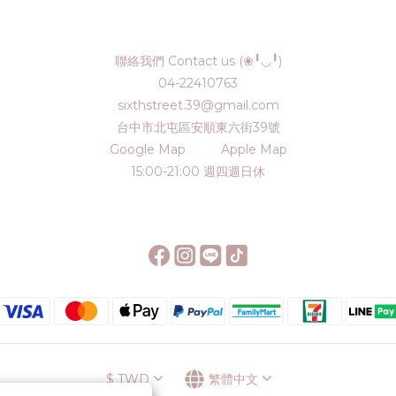
聯絡我們 Contact us (❀╹◡╹)
04-22410763
sixthstreet.39@gmail.com
台中市北屯區安順東六街39號
Google Map
Apple Map
15:00-21:00 週四週日休
$
TWD
繁體中文