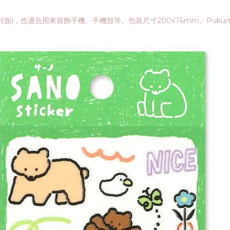
)，也適合用來裝飾手機、手機殼等。包裝尺寸200x76mm。Pukum