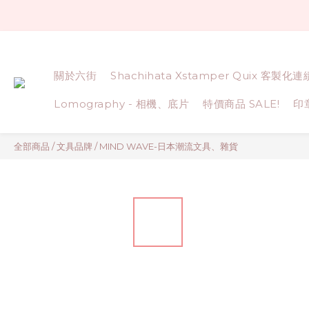
關於六街
Shachihata Xstamper Quix 客製化
Lomography - 相機、底片
特價商品 SALE!
印
全部商品
/
文具品牌
/
MIND WAVE-日本潮流文具、雜貨