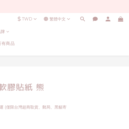
$
TWD
繁體中文
品牌
所有商品
立即購買
明軟膠貼紙 熊
免運 (僅限台灣超商取貨、郵局、黑貓寄