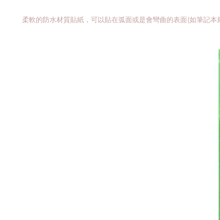
柔軟的防水材質貼紙，可以貼在弧面或是會彎曲的表面(如筆記本封面