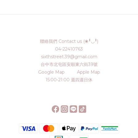
聯絡我們 Contact us (❀╹◡╹)
04-22410763
sixthstreet.39@gmail.com
台中市北屯區安順東六街39號
Google Map
Apple Map
15:00-21:00 週四週日休