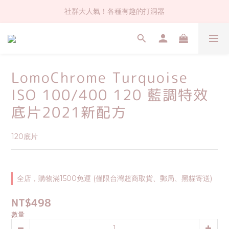
社群大人氣！各種有趣的打洞器
社群大人氣！各種有趣的打洞器
超值$59人氣日本製貼紙！還不買爆
全店$1500免運(台灣地區)
LomoChrome Turquoise
社群大人氣！各種有趣的打洞器
ISO 100/400 120 藍調特效
底片2021新配方
120底片
全店，購物滿1500免運 (僅限台灣超商取貨、郵局、黑貓寄送)
NT$498
數量