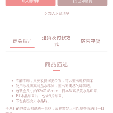
加入購物車
立即購買
加入追蹤清單
送貨及付款方
商品描述
顧客評價
式
商品描述
不醉不歸，只要改變握把位置，可以蓋出乾杯圖案。
使用冰塊圖案將墨水移除，蓋出透明感的啤酒吧。
包裝盒尺寸約92x61x8mm，日本製高品質水晶印章。
1張水晶印章片，包含9片印章。
不包含壓克力水晶塊。
全系列的包裝盒都是統一規格，放在書架上可以整齊收納且一目