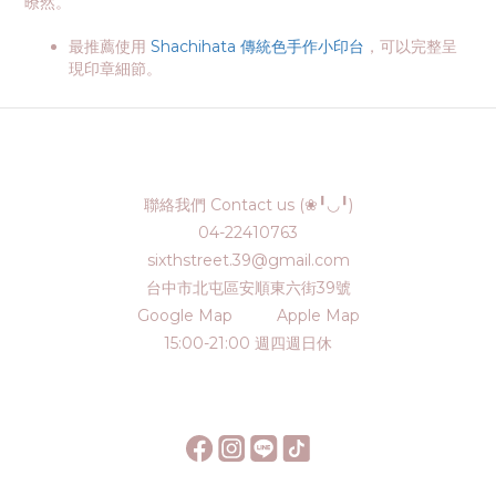
暸然。
最推薦使用
Shachihata 傳統色手作小印台
，可以完整呈
現印章細節。
聯絡我們 Contact us (❀╹◡╹)
04-22410763
sixthstreet.39@gmail.com
台中市北屯區安順東六街39號
Google Map
Apple Map
15:00-21:00 週四週日休