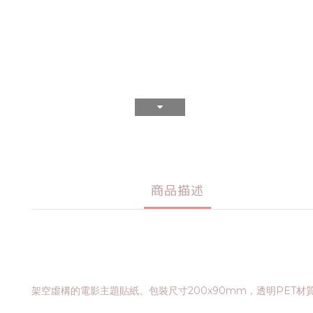
商品描述
架空虛構的電影主題貼紙。包裝尺寸200x90mm，透明PET材