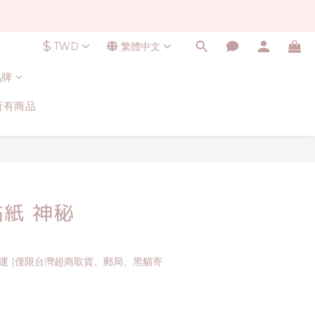
$
TWD
繁體中文
品牌
所有商品
立即購買
紙 神秘
免運 (僅限台灣超商取貨、郵局、黑貓寄