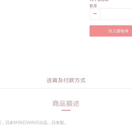
數量
加入購物車
送貨及付款方式
商品描述
質，日本MINDWAVE出品，日本製。