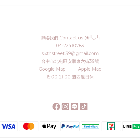
聯絡我們 Contact us (❀╹◡╹)
04-22410763
sixthstreet.39@gmail.com
台中市北屯區安順東六街39號
Google Map
Apple Map
15:00-21:00 週四週日休