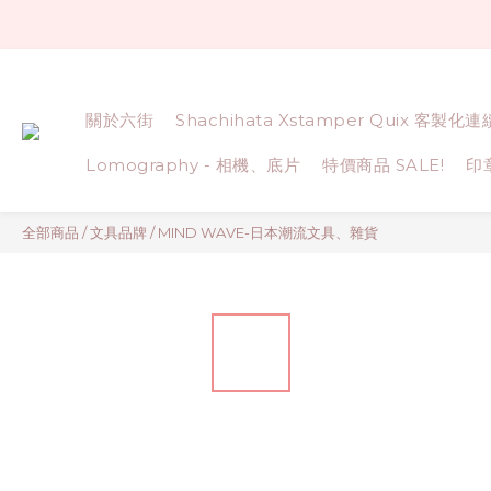
關於六街
Shachihata Xstamper Quix 客製化
Lomography - 相機、底片
特價商品 SALE!
印
全部商品
/
文具品牌
/
MIND WAVE-日本潮流文具、雜貨