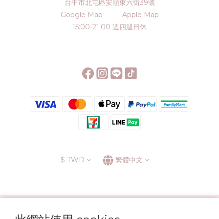
台中市北屯區安順東六街39號
Google Map
Apple Map
15:00-21:00 週四週日休
$
TWD
繁體中文
░\\ 會員升級表 //░