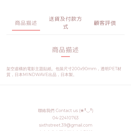
送貨及付款方
商品描述
顧客評價
式
商品描述
架空虛構的電影主題貼紙。包裝尺寸200x90mm，透明PET材
質，日本MINDWAVE出品，日本製。
聯絡我們 Contact us (❀╹◡╹)
04-22410763
sixthstreet.39@gmail.com