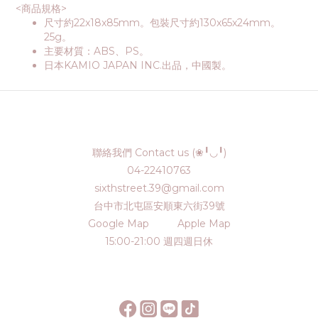
<商品規格>
尺寸約22x18x85mm。包裝尺寸約130x65x24mm。
25g。
主要材質：ABS、PS。
日本KAMIO JAPAN INC.出品，中國製。
聯絡我們 Contact us (❀╹◡╹)
04-22410763
sixthstreet.39@gmail.com
台中市北屯區安順東六街39號
Google Map
Apple Map
15:00-21:00 週四週日休