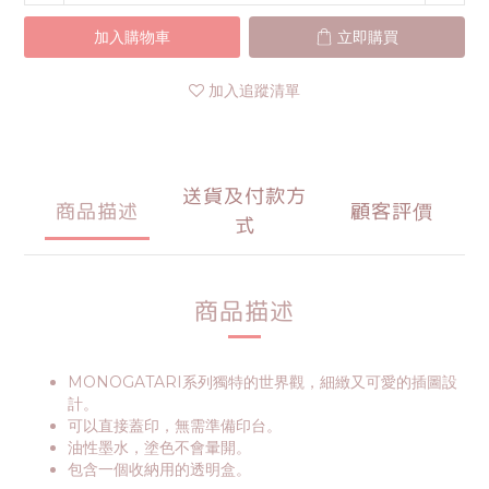
加入購物車
立即購買
加入追蹤清單
送貨及付款方
商品描述
顧客評價
式
商品描述
MONOGATARI系列獨特的世界觀，細緻又可愛的插圖設
計。
可以直接蓋印，無需準備印台。
油性墨水，塗色不會暈開。
包含一個收納用的透明盒。