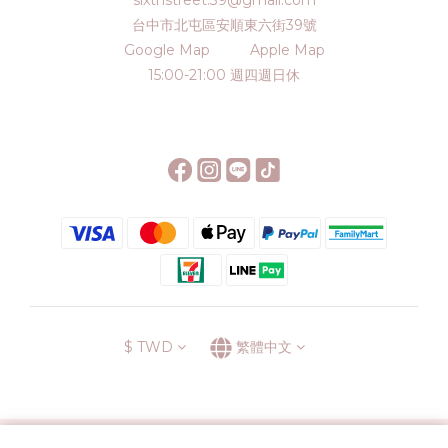
sixthstreet.39@gmail.com
台中市北屯區安順東六街39號
Google Map
Apple Map
15:00-21:00 週四週日休
$
TWD
繁體中文