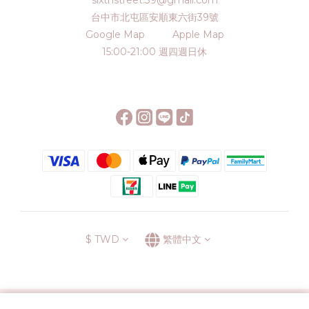
sixthstreet.39@gmail.com
台中市北屯區安順東六街39號
Google Map
Apple Map
15:00-21:00 週四週日休
$
TWD
繁體中文