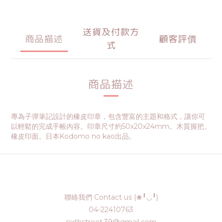
送貨及付款方
商品描述
顧客評價
式
商品描述
專為子彈筆記設計的橡皮印章，包含豐富的主題和格式，讓你可
以輕鬆的完成手帳內容。印章尺寸約50x20x24mm。木質握把、
橡皮印面。日本Kodomo no kao出品。
聯絡我們 Contact us (❀╹◡╹)
04-22410763