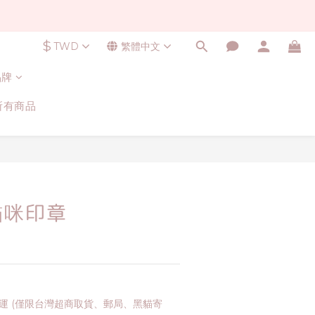
$
TWD
繁體中文
品牌
所有商品
立即購買
貓咪印章
免運 (僅限台灣超商取貨、郵局、黑貓寄