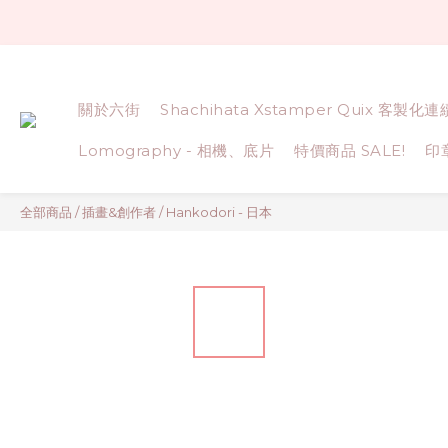
關於六街
Shachihata Xstamper Quix 客製化
Lomography - 相機、底片
特價商品 SALE!
印
全部商品
/
插畫&創作者
/
Hankodori - 日本