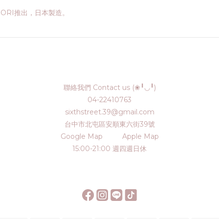
DORI推出，日本製造。
聯絡我們 Contact us (❀╹◡╹)
04-22410763
sixthstreet.39@gmail.com
台中市北屯區安順東六街39號
Google Map
Apple Map
15:00-21:00 週四週日休