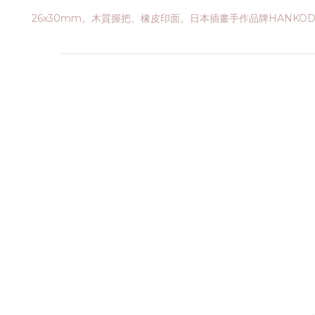
26x30mm。木質握把、橡皮印面。日本插畫手作品牌HANKO