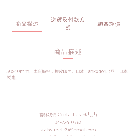
送貨及付款方
商品描述
顧客評價
式
商品描述
30x40mm。木質握把，橡皮印面。日本Hankodori出品，日本
製造。
聯絡我們 Contact us (❀╹◡╹)
04-22410763
sixthstreet.39@gmail.com