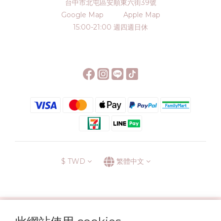
台中市北屯區安順東六街39號
Google Map
Apple Map
15:00-21:00 週四週日休
$
TWD
繁體中文
░\\ 會員升級表 //░