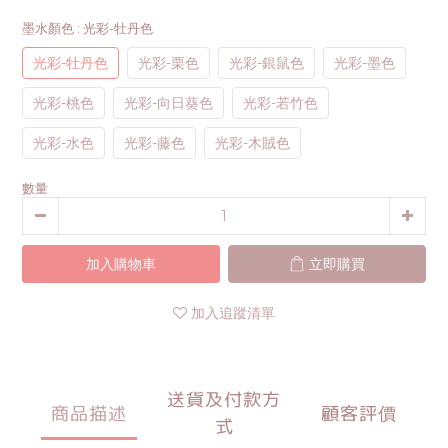
墨水顏色
: 光彩-牡丹色
光彩-牡丹色
光彩-栗色
光彩-銀鼠色
光彩-墨色
光彩-桃色
光彩-向日葵色
光彩-若竹色
光彩-水色
光彩-藤色
光彩-木賊色
數量
加入購物車
立即購買
加入追蹤清單
送貨及付款方
商品描述
顧客評價
式