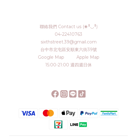
聯絡我們 Contact us (❀╹◡╹)
04-22410763
sixthstreet.39@gmail.com
台中市北屯區安順東六街39號
Google Map
Apple Map
15:00-21:00 週四週日休