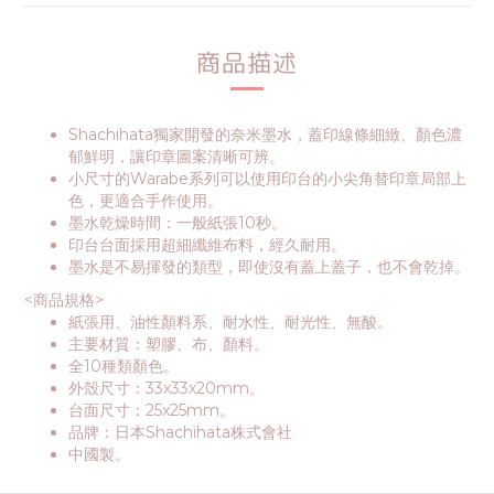
商品描述
Shachihata獨家開發的奈米墨水，蓋印線條細緻、顏色濃
郁鮮明，讓印章圖案清晰可辨。
小尺寸的Warabe系列可以使用印台的小尖角替印章局部上
色，更適合手作使用。
墨水乾燥時間：一般紙張10秒。
印台台面採用超細纖維布料，經久耐用。
墨水是不易揮發的類型，即使沒有蓋上蓋子，也不會乾掉。
<商品規格>
紙張用、油性顏料系、耐水性、耐光性、無酸。
主要材質：塑膠、布、顏料。
全10種類顏色。
外殼尺寸：33x33x20mm。
台面尺寸：25x25mm。
品牌：日本Shachihata株式會社
中國製。