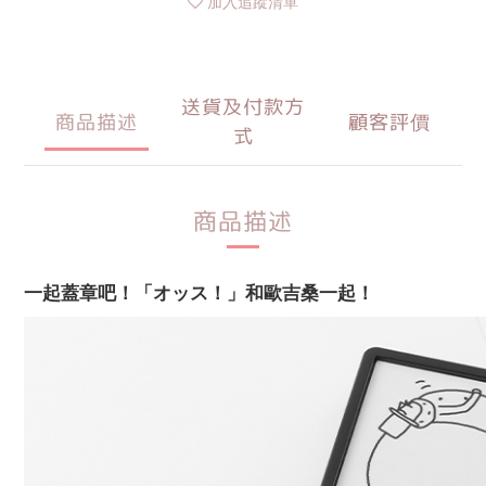
加入追蹤清單
送貨及付款方
商品描述
顧客評價
式
商品描述
一起蓋章吧！「オッス！」和歐吉桑一起！