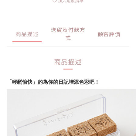
加入追蹤清單
送貨及付款方
商品描述
顧客評價
式
商品描述
「輕鬆愉快」的為你的日記增添色彩吧！