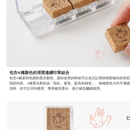
包含4種顏色的浸透連續印章組合
包含4種柔和色調的墨水顏色，讓你使用的時候可以為日記增添輕鬆愉快的色
寫的內容。4種墨水顏色為「粉紅、紫色、藍色和綠色」。每種顏色大約可連續
淡時，你可以另外購買「專用補充墨水」進行補充繼續使用。