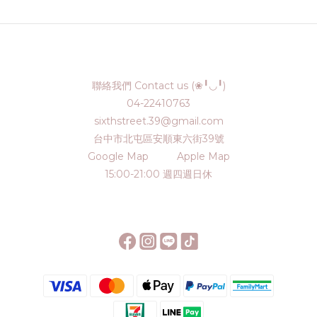
聯絡我們 Contact us (❀╹◡╹)
04-22410763
sixthstreet.39@gmail.com
台中市北屯區安順東六街39號
Google Map
Apple Map
15:00-21:00 週四週日休