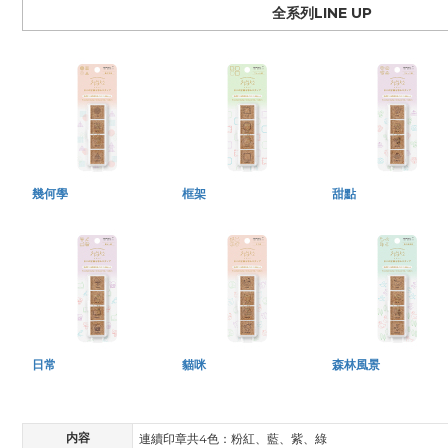
全系列LINE UP
幾何學
框架
甜點
日常
貓咪
森林風景
内容
連續印章共4色：粉紅、藍、紫、綠