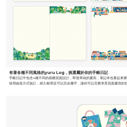
有著各種不同風格的yuru Log，挑選屬於你的手帳日記
手帳日記中包含4種不同的插圖頁面設計，即使單純的書寫，筆記本也看起來療癒又
採用線裝方式裝訂，經久耐用且可以完全攤平，讓你可以完整享受頁面書寫的