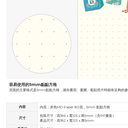
容易使用的5mm點點方格
頁面的主要格式是5mm點點方格，讓你書寫、畫圖、黏貼照片時能有足夠的
內容
內頁：米色MD Paper 80頁，5mm 點點方格
包裝尺寸：高186 x 寬125 x 厚5mm（含PP書套）
尺寸
產品尺寸：高182 x 寬123 x 厚5mm