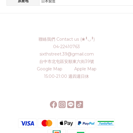
原產地
日本製造
聯絡我們 Contact us (❀╹◡╹)
04-22410763
sixthstreet.39@gmail.com
台中市北屯區安順東六街39號
Google Map
Apple Map
15:00-21:00 週四週日休