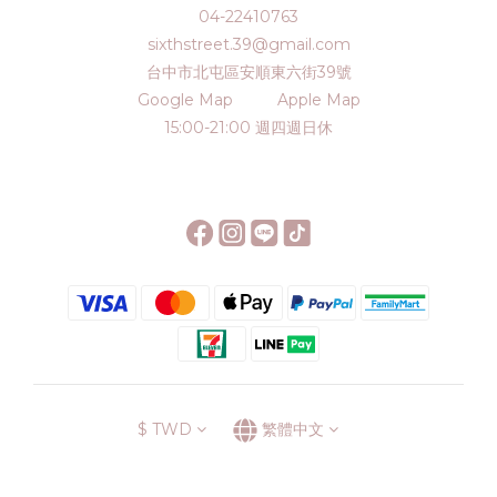
04-22410763
sixthstreet.39@gmail.com
台中市北屯區安順東六街39號
Google Map
Apple Map
15:00-21:00 週四週日休
$
TWD
繁體中文