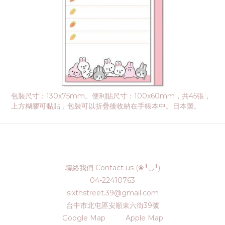
包裝尺寸：130x75mm。便利貼尺寸：100x60mm，共45張，
上方糊膠可黏貼，包裝可以折疊後收納在手帳本中。日本製。
聯絡我們 Contact us (❀╹◡╹)
04-22410763
sixthstreet.39@gmail.com
台中市北屯區安順東六街39號
Google Map
Apple Map