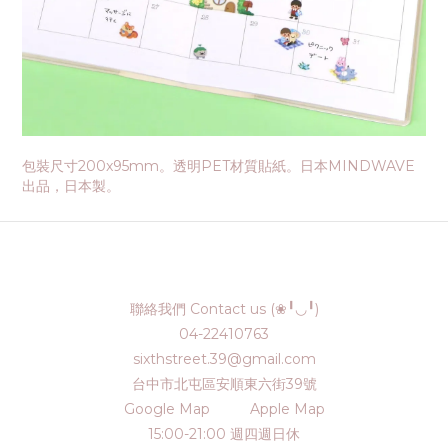
包裝尺寸200x95mm。透明PET材質貼紙。日本MINDWAVE
出品，日本製。
聯絡我們 Contact us (❀╹◡╹)
04-22410763
sixthstreet.39@gmail.com
台中市北屯區安順東六街39號
Google Map
Apple Map
15:00-21:00 週四週日休