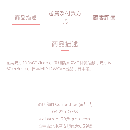
送貨及付款方
商品描述
顧客評價
式
商品描述
包裝尺寸100x60x1mm。單張防水PVC材質貼紙，尺寸約
60x48mm。日本MINDWAVE出品，日本製。
聯絡我們 Contact us (❀╹◡╹)
04-22410763
sixthstreet.39@gmail.com
台中市北屯區安順東六街39號