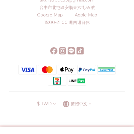
sixthstreet.39@gmail.com
台中市北屯區安順東六街39號
Google Map
Apple Map
15:00-21:00 週四週日休
$
TWD
繁體中文