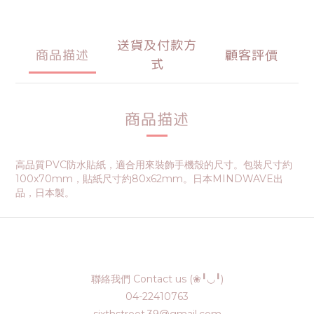
送貨及付款方
商品描述
顧客評價
式
商品描述
高品質PVC防水貼紙，適合用來裝飾手機殼的尺寸。包裝尺寸約
100x70mm，貼紙尺寸約80x62mm。日本MINDWAVE出
品，日本製。
聯絡我們 Contact us (❀╹◡╹)
04-22410763