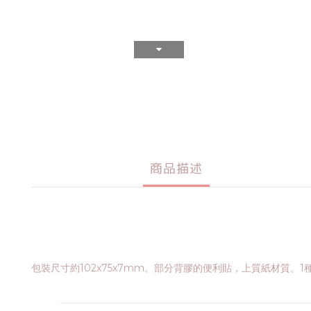
商品描述
包裝尺寸約102x75x7mm。部分背膠的便利貼，上質紙材質。1