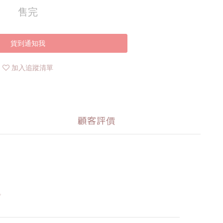
售完
貨到通知我
加入追蹤清單
顧客評價
。