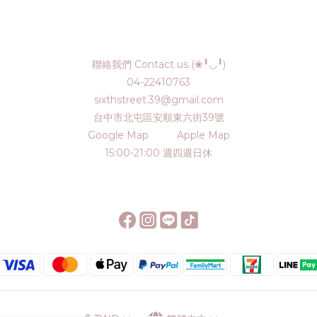
聯絡我們 Contact us (❀╹◡╹)
04-22410763
sixthstreet.39@gmail.com
台中市北屯區安順東六街39號
Google Map
Apple Map
15:00-21:00 週四週日休