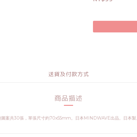
送貨及付款方式
商品描述
種圖案共30張，單張尺寸約70x55mm。日本MINDWAVE出品。日本製