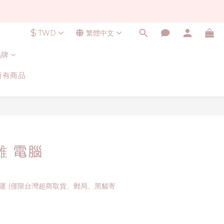
$
TWD
繁體中文
品牌
所有商品
雞 電腦
免運 (僅限台灣超商取貨、郵局、黑貓寄