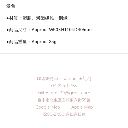
紫色
●材質：塑膠、聚酯纖維、鋼鐵
●商品尺寸：Approx. W50×H110×D40/mm
●商品重量：Approx. 35g
聯絡我們 Contact us (❀╹◡╹)
04-22410763
sixthstreet.39@gmail.com
台中市北屯區安順東六街39號
Google Map
Apple Map
15:00-21:00 週四週日休