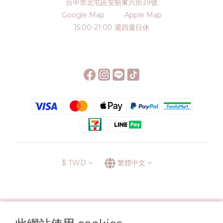
台中市北屯區安順東六街39號
Google Map
Apple Map
15:00-21:00 週四週日休
$
TWD
繁體中文
░\\ 會員升級表 //░