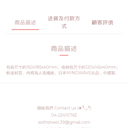
送貨及付款方
商品描述
顧客評價
式
商品描述
包裝尺寸約150x185x40mm。收納包尺寸約120x145x40mm。
軟波材質、內裡為人造纖維。日本MINDWAVE出品，中國製。
聯絡我們 Contact us (❀╹◡╹)
04-22410763
sixthstreet.39@gmail.com