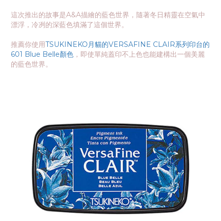
這次推出的故事是A&A描繪的藍色世界，隨著冬日精靈在空氣中
漂浮，冷冽的深藍色填滿了這個世界。
推薦你使用
TSUKINEKO月貓的VERSAFINE CLAIR系列印台的
601 Blue Belle顏色
，即使單純蓋印不上色也能建構出一個美麗
的藍色世界。