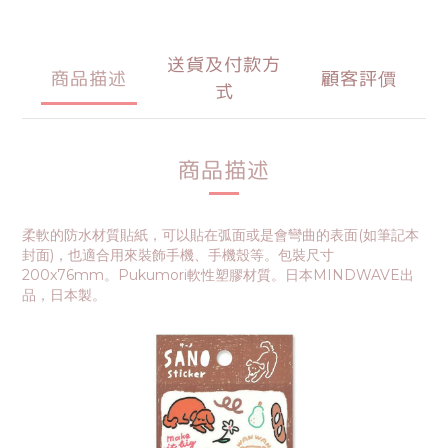
送貨及付款方
商品描述
顧客評價
式
商品描述
柔軟的防水材質貼紙，可以貼在弧面或是會彎曲的表面(如筆記本
封面)，也適合用來裝飾手機、手機殼等。包裝尺寸
200x76mm。Pukumori軟性塑膠材質。日本MINDWAVE出
品，日本製。