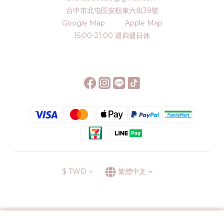
台中市北屯區安順東六街39號
Google Map
Apple Map
15:00-21:00 週四週日休
$
TWD
繁體中文
░\\ 會員升級表 //░