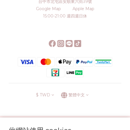
台中市北屯區安順東六街39號
Google Map
Apple Map
15:00-21:00 週四週日休
$
TWD
繁體中文
░\\ 會員升級表 //░