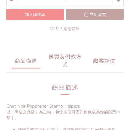
加入購物車
立即購買
加入追蹤清單
送貨及付款方
商品描述
顧客評價
式
商品描述
Chat Noir Papeterier Stamp Helpers
以「黑貓文具店」為主軸，包含多位可愛的角色成為你的郵票小
幫手。
整張背膠的便利貼設計，讓你黏貼時候可以平整不翹起。