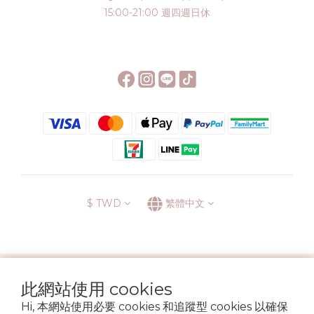
15:00-21:00 週四週日休
$
TWD
繁體中文
░\\ 會員升級表 //░
此網站使用 cookies
運送方式
退換貨政策
條款與細則
隱私政策
Hi, 本網站使用必要 cookies 和追蹤型 cookies 以確保
Copyright © 2022 6street. All rights reserved.